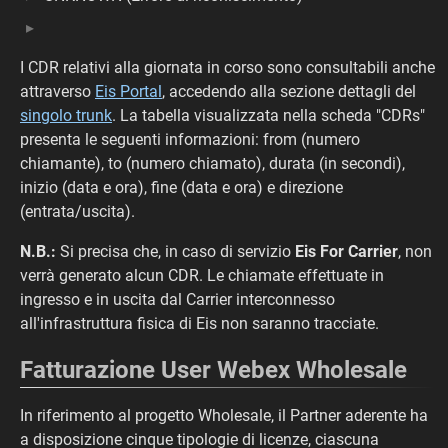
I CDR relativi alla giornata in corso sono consultabili anche
attraverso
Eis Portal
, accedendo alla sezione dettagli del
singolo trunk
. La tabella visualizzata nella scheda "CDRs"
presenta le seguenti informazioni: from (numero
chiamante), to (numero chiamato), durata (in secondi),
inizio (data e ora), fine (data e ora) e direzione
(entrata/uscita).
N.B.:
Si precisa che, in caso di servizio
Eis For Carrier
, non
verrà generato alcun CDR. Le chiamate effettuate in
ingresso e in uscita dal Carrier interconnesso
all'infrastruttura fisica di Eis non saranno tracciate.
Fatturazione User Webex Wholesale
In riferimento al progetto Wholesale, il Partner aderente ha
a disposizione cinque tipologie di licenze, ciascuna