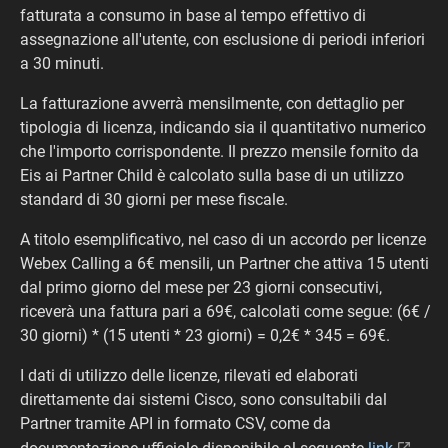
fatturata a consumo in base al tempo effettivo di
assegnazione all'utente, con esclusione di periodi inferiori
a 30 minuti.
La fatturazione avverrà mensilmente, con dettaglio per
tipologia di licenza, indicando sia il quantitativo numerico
che l'importo corrispondente. Il prezzo mensile fornito da
Eis ai Partner Child è calcolato sulla base di un utilizzo
standard di 30 giorni per mese fiscale.
A titolo esemplificativo, nel caso di un accordo per licenze
Webex Calling a 6€ mensili, un Partner che attiva 15 utenti
dal primo giorno del mese per 23 giorni consecutivi,
riceverà una fattura pari a 69€, calcolati come segue: (6€ /
30 giorni) * (15 utenti * 23 giorni) = 0,2€ * 345 = 69€.
I dati di utilizzo delle licenze, rilevati ed elaborati
direttamente dai sistemi Cisco, sono consultabili dal
Partner tramite API in formato CSV, come da